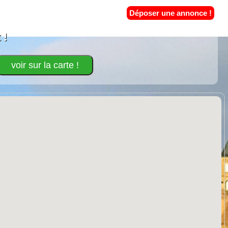
Déposer une annonce !
 !