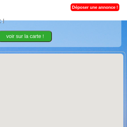
Déposer une annonce !
 !